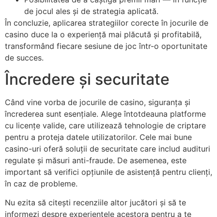
de jocul ales și de strategia aplicată.
În concluzie, aplicarea strategiilor corecte în jocurile de
casino duce la o experiență mai plăcută și profitabilă,
transformând fiecare sesiune de joc într-o oportunitate
de succes.
Încredere și securitate
Când vine vorba de jocurile de casino, siguranța și
încrederea sunt esențiale. Alege întotdeauna platforme
cu licențe valide, care utilizează tehnologie de criptare
pentru a proteja datele utilizatorilor. Cele mai bune
casino-uri oferă soluții de securitate care includ audituri
regulate și măsuri anti-fraude. De asemenea, este
important să verifici opțiunile de asistență pentru clienți,
în caz de probleme.
Nu ezita să citești recenziile altor jucători și să te
informezi despre experiențele acestora pentru a te