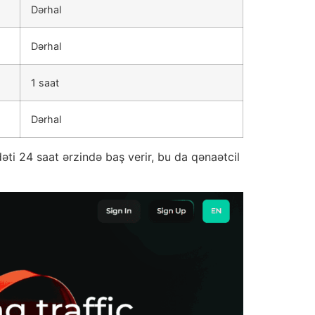
Dərhal
Dərhal
1 saat
Dərhal
i 24 saat ərzində baş verir, bu da qənaətcil