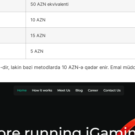
50 AZN ekvivalenti
10 AZN
15 AZN
5 AZN
r, lakin bəzi metodlarda 10 AZN-ə qədər enir. Emal müddət