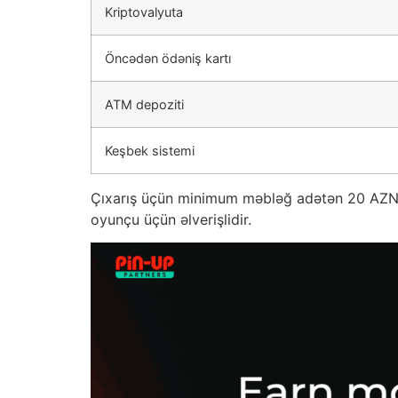
Kriptovalyuta
Öncədən ödəniş kartı
ATM depoziti
Keşbek sistemi
Çıxarış üçün minimum məbləğ adətən 20 AZN-di
oyunçu üçün əlverişlidir.