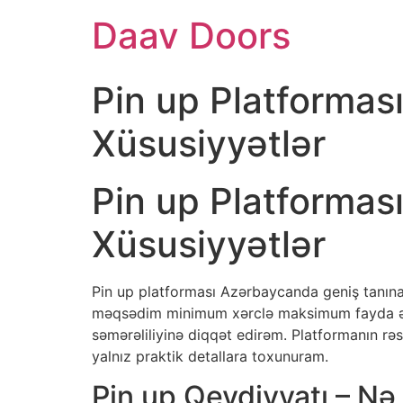
Daav Doors
Pin up Platformas
Xüsusiyyətlər
Pin up Platformas
Xüsusiyyətlər
Pin up platforması Azərbaycanda geniş tanın
məqsədim minimum xərclə maksimum fayda əldə 
səmərəliliyinə diqqət edirəm. Platformanın rə
yalnız praktik detallara toxunuram.
Pin up Qeydiyyatı – Nə