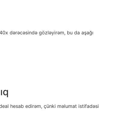
a 40x dərəcəsində gözləyirəm, bu da aşağı
ıq
deal hesab edirəm, çünki məlumat istifadəsi