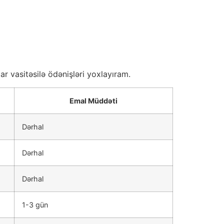
r vasitəsilə ödənişləri yoxlayıram.
Emal Müddəti
Dərhal
Dərhal
Dərhal
1-3 gün